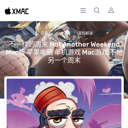
首页
MAC游戏
冒险解谜
不一样的周末 Not Another Weekend
Mac版 苹果电脑 单机游戏 Mac游戏 不是
另一个周末