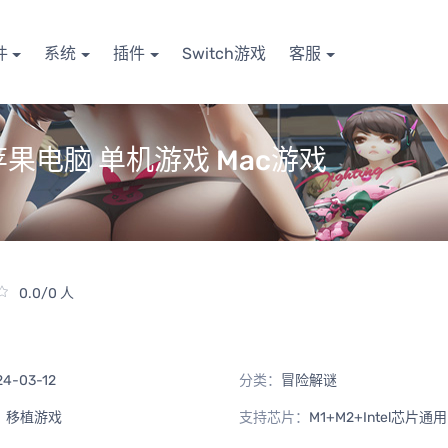
件
系统
插件
Switch游戏
客服
版 苹果电脑 单机游戏 Mac游戏
0.0/0 人
24-03-12
分类：
冒险解谜
：
移植游戏
支持芯片：
M1+M2+Intel芯片通用