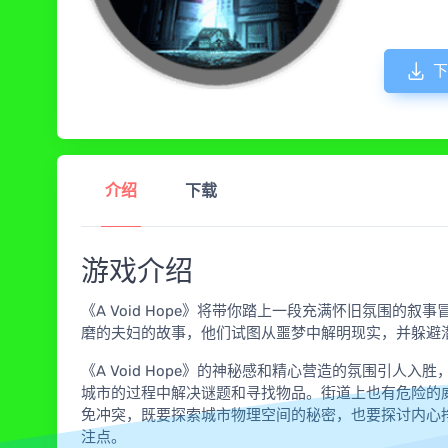
下
介绍
下载
游戏介绍
《A Void Hope》将带你踏上一段充满怀旧氛围
磨的夫妇的故事，他们试图从噩梦中解明现实，并躲避
《A Void Hope》的神秘感和精心营造的氛围引
城市的过程中解决谜题和寻找物品。街道上也有危险的
免冲突，既要探索城市物理空间的秘密，也要探讨内心
注点。