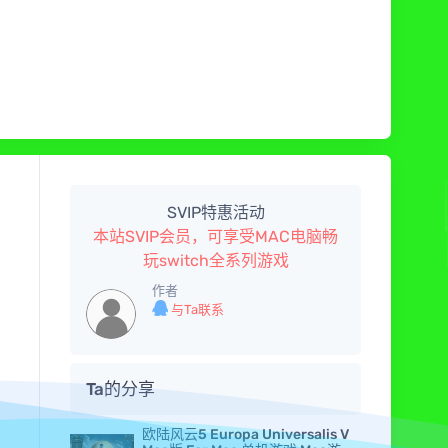
SVIP特惠活动
本站SVIP会员，可享受MAC电脑畅
玩switch全系列游戏
作者
与Ta联系
Ta的分享
欧陆风云5 Europa Universalis V