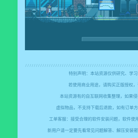
特别声明：本站资源仅供研究、学习
若使用商业用途，请购买正版授权，
本站资源有的自互联网收集整理，如果侵
虚拟物品，不支持下载后退款，如有订单方
工单客服：接受合理的软件安装问题，软件使
新用户请一定要先看常见问题解答、解压安装密码、提取码错