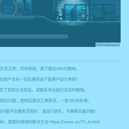
交流之用，切勿商用。请下载后24h内删除。
否则产生的一切后果将由下载用户自行承担！
犯了您的合法权益，请联系本站我们会及时删除。
面的问题，登陆后提交工单即可，一般72h内处理。
用问题不在服务范围内，请自行研究。不解释无脑问题！
误的解决方法 https://xmac.im/17_6.html