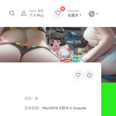
0
Hello, 登录
Favorite
个人中心
收藏夹
首页
MAC游戏
冒险解谜
评论：
0
支持系统：
MacOS14.X到15.X Sequoia