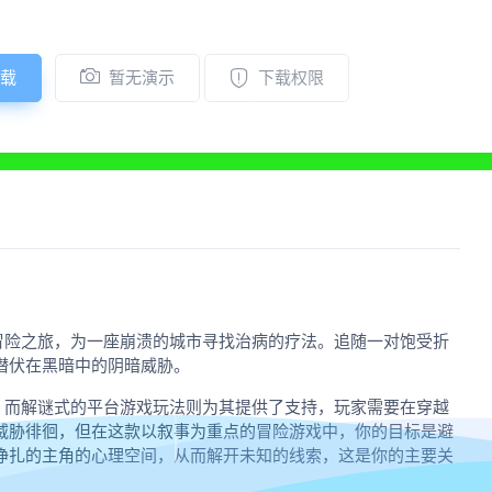
载
暂无演示
下载权限
的叙事冒险之旅，为一座崩溃的城市寻找治病的疗法。追随一对饱受折
潜伏在黑暗中的阴暗威胁。
人入胜，而解谜式的平台游戏玩法则为其提供了支持，玩家需要在穿越
威胁徘徊，但在这款以叙事为重点的冒险游戏中，你的目标是避
挣扎的主角的心理空间，从而解开未知的线索，这是你的主要关