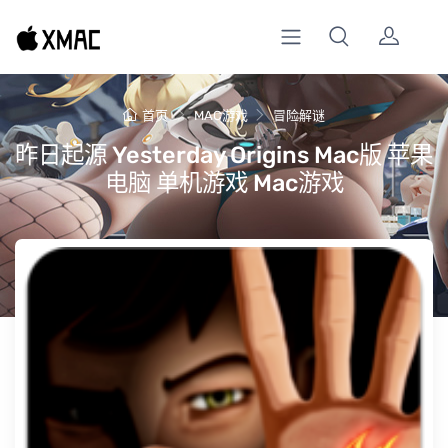
首页
MAC游戏
冒险解谜
昨日起源 Yesterday Origins Mac版 苹果
电脑 单机游戏 Mac游戏