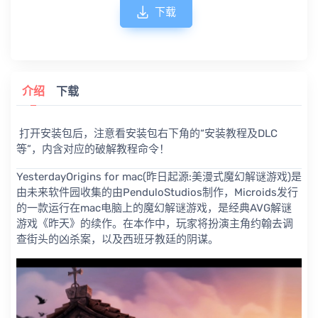
下载
介绍
下载
打开安装包后，注意看安装包右下角的“安装教程及DLC
等”，内含对应的破解教程命令！
YesterdayOrigins for mac(昨日起源:美漫式魔幻解谜游戏)是
由未来软件园收集的由PenduloStudios制作，Microids发行
的一款运行在mac电脑上的魔幻解谜游戏，是经典AVG解谜
游戏《昨天》的续作。在本作中，玩家将扮演主角约翰去调
查街头的凶杀案，以及西班牙教廷的阴谋。