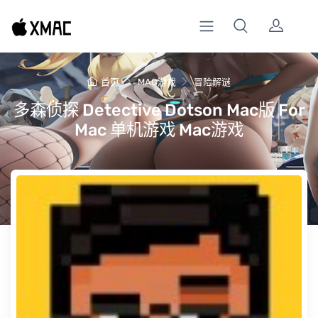
首页
MAC游戏
冒险解谜
多森侦探 Detective Dotson Mac版 For
Mac 单机游戏 Mac游戏