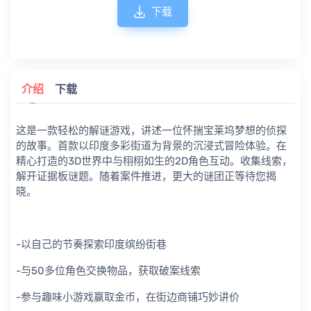
下载
介绍
下载
这是一款轻松的解谜游戏，讲述一位怀揣宝莱坞梦想的侦探
的故事。首款以印度多彩街道为背景的沉浸式冒险体验。在
精心打造的3D世界中与栩栩如生的2D角色互动。收集线索，
解开证据板谜题。随着案件推进，更大的谜团正等待您揭
晓。
-以自己的节奏探索印度缤纷街巷
-与50多位角色交换物品，获取破案线索
-参与趣味小游戏赢取金币，在街边商铺巧妙讲价