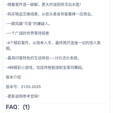
-随着案件逐一破解，更大的谜团将浮出水面！
-购买物品交换线索，从街头美食到香薰棒一应俱全。
-一群风趣“可爱”的嫌疑人。
-一个广阔的世界等待探索
-4个精彩案件，从简单入手，最终揭开连接一切的惊人真
相。
-最具印度特色的互动体验——讨价还价系统。
-4种精彩小游戏，包括传统板球和宝莱坞舞蹈。
版本介绍
版本号：21.05.2025
-更新说明参考官网！
FAQ：(1)