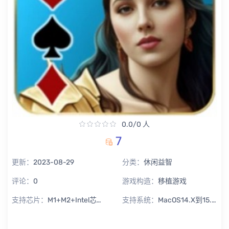
0.0/0 人
7
更新：
2023-08-29
分类：
休闲益智
评论：
0
游戏构造：
移植游戏
支持芯片：
M1+M2+Intel芯片通用
支持系统：
MacOS14.X到15.X Sequoia