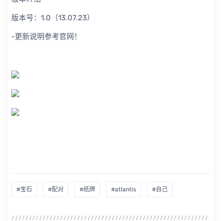
版本号：1.0（13.07.23）
-更新说明参考官网！
#宝石
#配对
#纸牌
#atlantis
#自己