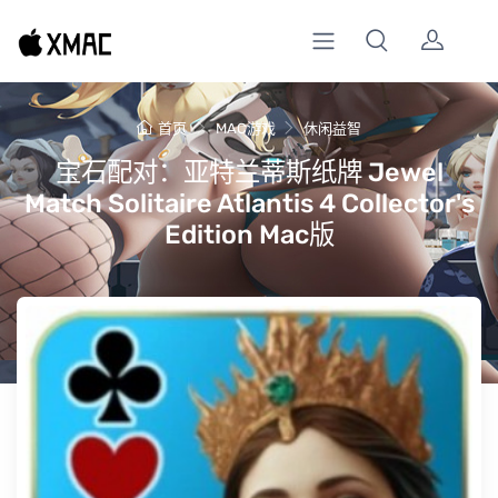
首页
MAC游戏
休闲益智
宝石配对：亚特兰蒂斯纸牌 Jewel
Match Solitaire Atlantis 4 Collector's
Edition Mac版