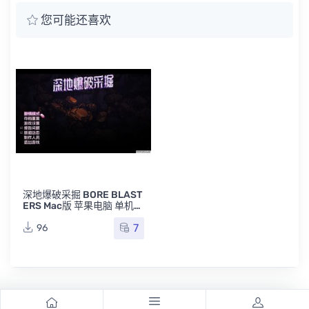
您可能还喜欢
深地爆破采掘 BORE BLAST
ERS Mac版 苹果电脑 单机游
戏 Mac游戏
7
96