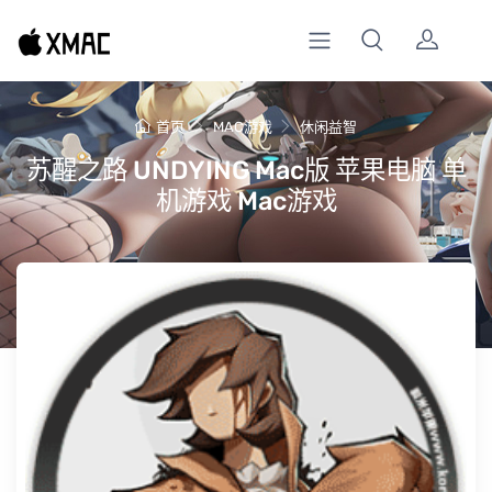
首页
MAC游戏
休闲益智
苏醒之路 UNDYING Mac版 苹果电脑 单
机游戏 Mac游戏