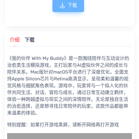
下载
介绍
下载
《我的伙伴 With My Buddy》是一款围绕陪伴与互动设计的
治愈类生活模拟游戏，主打玩家与AI虚拟伙伴之间的成长与
陪伴关系。Mac版针对macOS平台进行了深度优化，全面支
持Apple Silicon芯片与Retina高清显示，呈现柔和温馨的视
觉风格与细腻角色表现。游戏中，玩家将与一个拟人化的伙
伴共同生活、对话、冒险与成长，通过日常互动建立羁绊，
体验一种跨越虚拟与现实之间的深情陪伴。无论是独自生活
的治愈选择，还是想寻找日常陪伴的玩家，这款作品都能带
来温柔的体验。
特别提醒：如果打开游戏黑屏，请断开网络再打开游戏