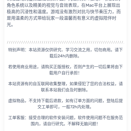
角色系统以及精美的视觉与音效表现，在Mac平台上展现出
极高的沉浸性和温度。游戏没有激烈对抗与快节奏压力，而
是用温柔的方式带给玩家一段温馨而有意义的虚拟陪伴时
光。
特别声明：本站资源仅供研究、学习交流之用，切勿商用。请下
载后24h内删除。
若使用商业用途，请购买正版授权，否则产生的一切后果将由下
载用户自行承担！
本站资源有的自互联网收集整理，如果侵犯了您的合法权益，请
联系本站我们会及时删除。
虚拟物品，不支持下载后退款，如有订单方面的问题，登陆后提
交工单即可，一般72h内处理。
工单客服：接受合理的软件安装问题，软件使用问题不在服务范
围内，请自行研究。不解释无脑问题！