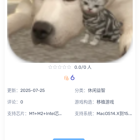
0.0/0 人
6
更新：
2025-07-25
分类：
休闲益智
评论：
0
游戏构造：
移植游戏
支持芯片：
M1+M2+Intel芯片通用
支持系统：
MacOS14.X到15.X Sequoia