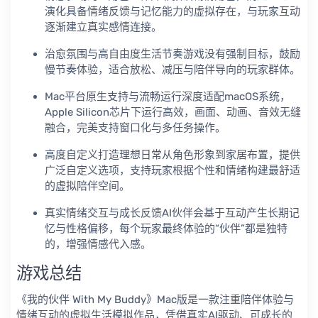
演化具备情绪反馈与记忆能力的虚拟存在，与玩家互动
逐渐建立真实感情连接。
治愈氛围与高自由度生活节奏游戏没有强制目标，鼓励
慢节奏体验，适合放松、减压与陪伴导向的玩家群体。
Mac平台原生支持与流畅运行深度适配macOS系统，
Apple Silicon芯片下运行高效，画面、动画、音效无缝
融合，完美支持窗口化与多任务操作。
高度自定义打造理想日常从角色形象到家居布置，提供
广泛自定义选项，支持玩家根据个性和情绪构建最舒适
的虚拟陪伴空间。
真实情绪交互与成长反馈AI伙伴会基于互动产生长期记
忆与性格偏移，每个玩家最终体验的“伙伴”都是独特
的，增强情感代入感。
游戏总结
《我的伙伴 With My Buddy》Mac版是一款注重陪伴体验与
情绪互动的虚拟生活模拟作品，凭借真实AI驱动、可成长的