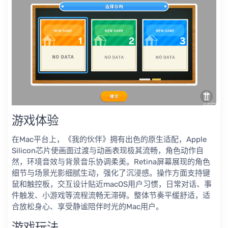
游戏体验
在Mac平台上，《我的伙伴》拥有出色的原生适配，Apple
Silicon芯片使画面过渡与动画表现极其流畅，角色动作自
然，环境音效与背景音乐协调柔美。Retina屏幕展现的角色
细节与场景光影细腻生动，强化了沉浸感。操作方面支持键
鼠和触控板，交互设计贴近macOS用户习惯，日常对话、事
件触发、小游戏等流程流畅无滞碍。整体节奏平缓舒适，适
合放松身心、享受静谧陪伴时光的Mac用户。
游戏玩法