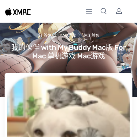
首页
MAC游戏
休闲益智
我的伙伴 with My Buddy Mac版 For
Mac 单机游戏 Mac游戏