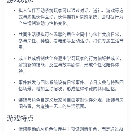
拟人伙伴互动系统玩家可以通过对话、送礼、游戏等方
式与虚拟伙伴互动，伙伴拥有AI情感系统，会根据行为
产生情绪波动与性格变化。
共同生活模拟可在温馨的居住空间中与伙伴共度日常，
参与烹饪、种植、看电影等互动活动，打造专属生活节
奏。
成长养成机制伙伴会逐步学习玩家的行为偏好并成长，
解锁新的技能、反应与故事剧情，形成个性化陪伴体
验。
事件触发与回忆系统设有日常事件、节日庆典与特殊回
忆场景，增加互动层次，形成值得珍藏的共同回忆。
装饰与角色自定义玩家可自由定制伙伴外观、服饰与房
间布置，营造独一无二的生活氛围。
游戏特点
情感驱动的AI角色伙伴并非预设剧情角色，而是通过AI