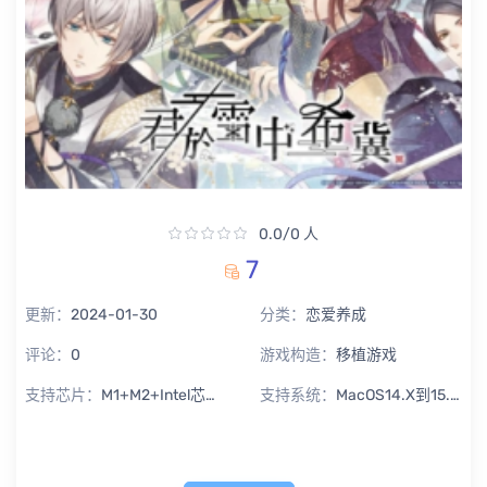
0.0/0 人
7
更新：
2024-01-30
分类：
恋爱养成
评论：
0
游戏构造：
移植游戏
支持芯片：
M1+M2+Intel芯片通用
支持系统：
MacOS14.X到15.X Sequoia