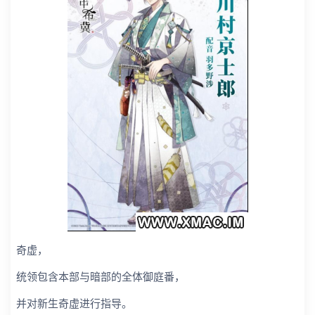
奇虚，
统领包含本部与暗部的全体御庭番，
并对新生奇虚进行指导。