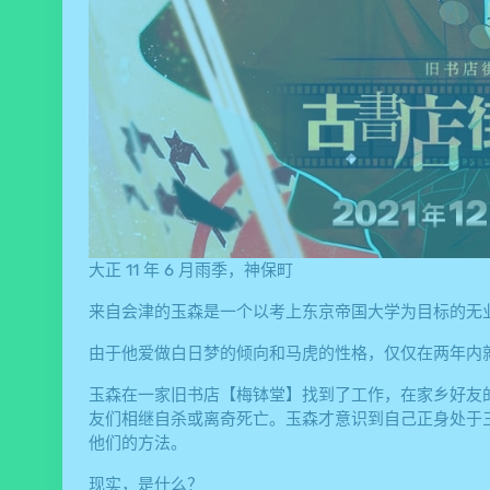
大正 11 年 6 月雨季，神保町
来自会津的玉森是一个以考上东京帝国大学为目标的无
由于他爱做白日梦的倾向和马虎的性格，仅仅在两年内
玉森在一家旧书店【梅钵堂】找到了工作，在家乡好友
友们相继自杀或离奇死亡。玉森才意识到自己正身处于
他们的方法。
现实，是什么？