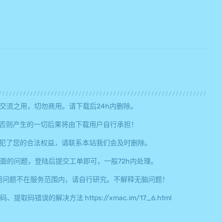
交流之用，切勿商用。请下载后24h内删除。
否则产生的一切后果将由下载用户自行承担！
犯了您的合法权益，请联系本站我们会及时删除。
面的问题，登陆后提交工单即可，一般72h内处理。
用问题不在服务范围内，请自行研究。不解释无脑问题！
误的解决方法 https://xmac.im/17_6.html