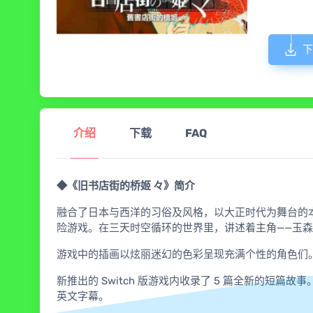
下
介绍
下载
FAQ
◆《旧书店街的桥姬 々》简介
融合了日本与西洋的习俗及风格，以大正时代为舞台的本作是
险游戏。在三天时空循环的世界里，讲述着主角——玉
游戏中的插画以炫丽迷幻的色彩呈现充满个性的角色们
新推出的 Switch 版游戏内收录了 5 篇全新的短
英文字幕。