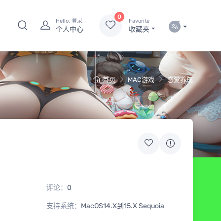
0
Hello, 登录
Favorite
个人中心
收藏夹
首页
MAC游戏
恋爱养成
评论：
0
支持系统：
MacOS14.X到15.X Sequoia