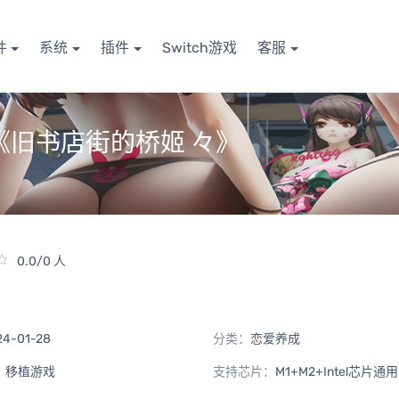
件
系统
插件
Switch游戏
客服
《旧书店街的桥姬 々》
0.0/0 人
24-01-28
分类：
恋爱养成
：
移植游戏
支持芯片：
M1+M2+Intel芯片通用