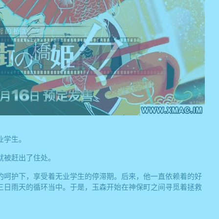
业学生。
就被赶出了住处。
的呵护下，享受着无业学生的停滞期。后来，他一直依赖着的好
三日雨天的循环当中。于是，玉森开始在神保町之间寻觅着拯救