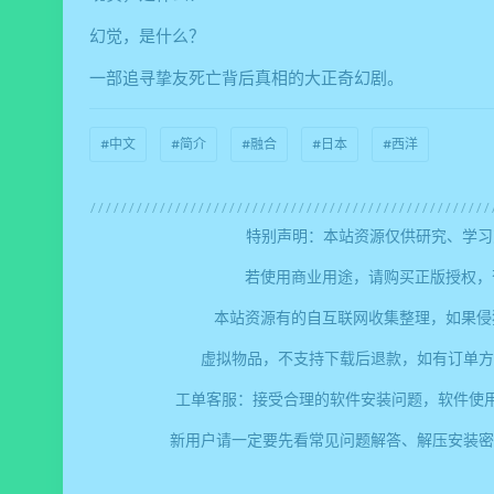
幻觉，是什么？
一部追寻挚友死亡背后真相的大正奇幻剧。
#中文
#简介
#融合
#日本
#西洋
特别声明：本站资源仅供研究、学习
若使用商业用途，请购买正版授权，
本站资源有的自互联网收集整理，如果侵
虚拟物品，不支持下载后退款，如有订单方
工单客服：接受合理的软件安装问题，软件使
新用户请一定要先看常见问题解答、解压安装密码、提取码错