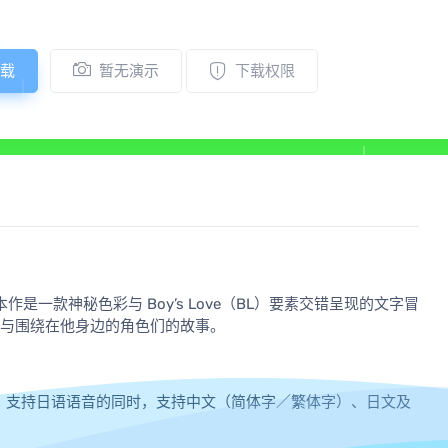
载
暂无演示
下载权限
一款神秘色彩与 Boy’s Love（BL）要素交错呈现的文字冒
森与围绕在他身边的角色们的故事。
。
篇故事。支持日语语音的同时，支持中文（简体字／繁体字）、日文及