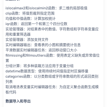
islocalmax2和islocalmin2函数：求二维的局部极值
clip函数：将值剪裁到指定范围
均值和中值函数：计算加权统计
iqr函数：返回第一个和第三个四分位数
实验管理器：对结果表中的数值、字符数组和字符串变量应
用和重置筛选器
实验管理器：添加支持文件
实时编辑器输出：查看表的小图和摘要统计信息
平滑数据实时编辑器任务：返回移动窗口大小
fillmissing和fillmoutliers函数：使用表定义缺失或异常值位
置
分组计算：将多种装箱方法应用于变量分组
datetime数据类型：使用持续时间值指定时区偏移量
categories函数：以分类数组或字符串数组的形式返回类别
列表
取消堆迭表变量实时编辑器任务：为自定义聚合函数生成模
板代码
数据导入和导出