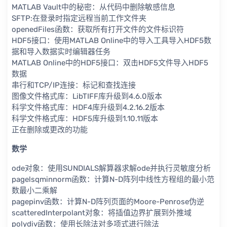
MATLAB Vault中的秘密：从代码中删除敏感信息
SFTP:在登录时指定远程当前工作文件夹
openedFiles函数：获取所有打开文件的文件标识符
HDF5接口：使用MATLAB Online中的导入工具导入HDF5数
据和导入数据实时编辑器任务
MATLAB Online中的HDF5接口：双击HDF5文件导入HDF5
数据
串行和TCP/IP连接：标记和查找连接
图像文件格式库：LibTIFF库升级到4.6.0版本
科学文件格式库：HDF4库升级到4.2.16.2版本
科学文件格式库：HDF5库升级到1.10.11版本
正在删除或更改的功能
数学
ode对象：使用SUNDIALS解算器求解ode并执行灵敏度分析
pagelsqminnorm函数：计算N-D阵列中线性方程组的最小范
数最小二乘解
pagepinv函数：计算N-D阵列页面的Moore-Penrose伪逆
scatteredInterpolant对象：将插值边界扩展到外推域
polydiv函数：使用长除法对多项式进行除法