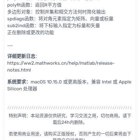
polyfit函数：返回R平方值
多边形对象：控制并集和相交方法何时简化输出
spdiags函数：将对角元素指定为矩阵、向量或标量
sub2ind函数：将下标输入指定为标量和矢量
正在删除或更改的功能
……
详细更新日志
：
https://ww2.mathworks.cn/help/matlab/release-
notes.html
系统要求：
macOS 10.15.0 或更高版本，兼容 Intel 或 Apple
Silicon 处理器
特别声明：本站资源仅供研究、学习交流之用，切勿商用。请下
载后24h内删除。
若使用商业用途，请购买正版授权，否则产生的一切后果将由下