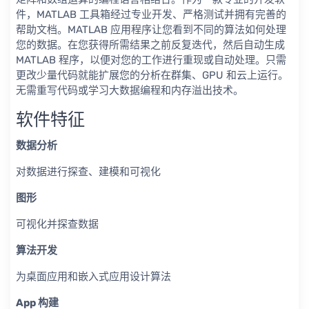
件，MATLAB 工具箱经过专业开发、严格测试并拥有完善的
帮助文档。MATLAB 应用程序让您看到不同的算法如何处理
您的数据。在您获得所需结果之前反复迭代，然后自动生成
MATLAB 程序，以便对您的工作进行重现或自动处理。只需
更改少量代码就能扩展您的分析在群集、GPU 和云上运行。
无需重写代码或学习大数据编程和内存溢出技术。
软件特征
数据分析
对数据进行探查、建模和可视化
图形
可视化并探查数据
算法开发
为桌面应用和嵌入式应用设计算法
App 构建