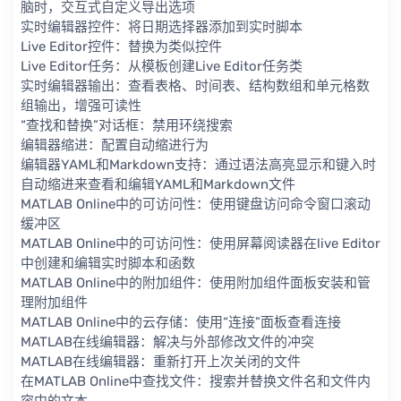
脑时，交互式自定义导出选项
实时编辑器控件：将日期选择器添加到实时脚本
Live Editor控件：替换为类似控件
Live Editor任务：从模板创建Live Editor任务类
实时编辑器输出：查看表格、时间表、结构数组和单元格数
组输出，增强可读性
“查找和替换”对话框：禁用环绕搜索
编辑器缩进：配置自动缩进行为
编辑器YAML和Markdown支持：通过语法高亮显示和键入时
自动缩进来查看和编辑YAML和Markdown文件
MATLAB Online中的可访问性：使用键盘访问命令窗口滚动
缓冲区
MATLAB Online中的可访问性：使用屏幕阅读器在live Editor
中创建和编辑实时脚本和函数
MATLAB Online中的附加组件：使用附加组件面板安装和管
理附加组件
MATLAB Online中的云存储：使用“连接”面板查看连接
MATLAB在线编辑器：解决与外部修改文件的冲突
MATLAB在线编辑器：重新打开上次关闭的文件
在MATLAB Online中查找文件：搜索并替换文件名和文件内