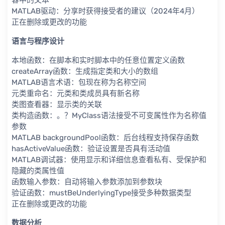
容中的文本
MATLAB驱动：分享时获得接受者的建议（2024年4月）
正在删除或更改的功能
语言与程序设计
本地函数：在脚本和实时脚本中的任意位置定义函数
createArray函数：生成指定类和大小的数组
MATLAB语言术语：包现在称为名称空间
元类重命名：元类和类成员具有新名称
类图查看器：显示类的关联
类构造函数：。？MyClass语法接受不可变属性作为名称值
参数
MATLAB backgroundPool函数：后台线程支持保存函数
hasActiveValue函数：验证设置是否具有活动值
MATLAB调试器：使用显示和详细信息查看私有、受保护和
隐藏的类属性值
函数输入参数：自动将输入参数添加到参数块
验证函数：mustBeUnderlyingType接受多种数据类型
正在删除或更改的功能
数据分析