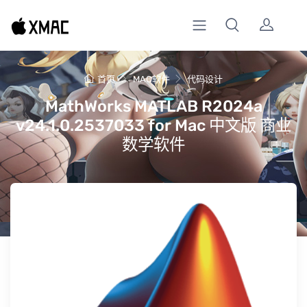
首页
MAC软件
代码设计
MathWorks MATLAB R2024a
v24.1.0.2537033 for Mac 中文版 商业
数学软件