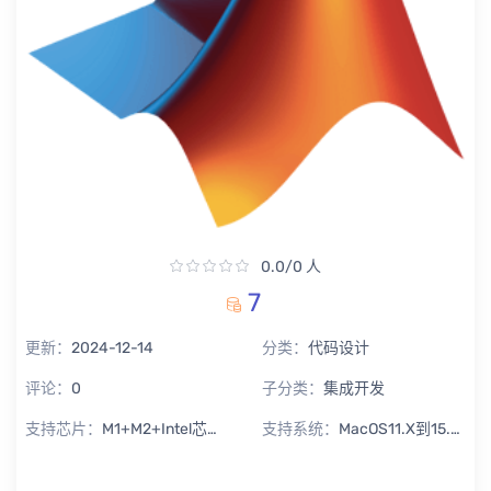
0.0/0 人
7
更新：
2024-12-14
分类：
代码设计
评论：
0
子分类：
集成开发
支持芯片：
M1+M2+Intel芯片通用
支持系统：
MacOS11.X到15.X Sequoia