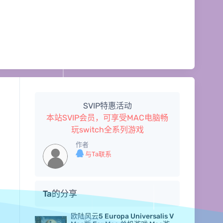
SVIP特惠活动
本站SVIP会员，可享受MAC电脑畅
玩switch全系列游戏
作者
与Ta联系
Ta的分享
欧陆风云5 Europa Universalis V