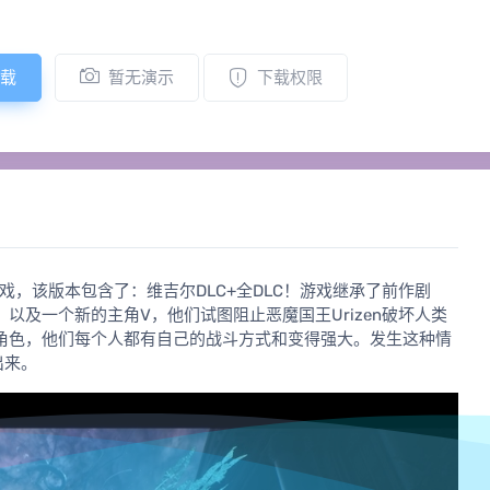
载
暂无演示
下载权限
戏，该版本包含了：维吉尔DLC+全DLC！游戏继承了前作剧
及一个新的主角V，他们试图阻止恶魔国王Urizen破坏人类
角色，他们每个人都有自己的战斗方式和变得强大。发生这种情
出来。