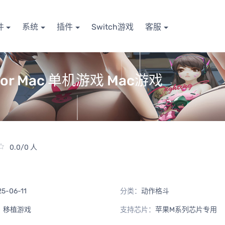
件
系统
插件
Switch游戏
客服
版 For Mac 单机游戏 Mac游戏
0.0/0 人
25-06-11
分类：
动作格斗
：
移植游戏
支持芯片：
苹果M系列芯片专用