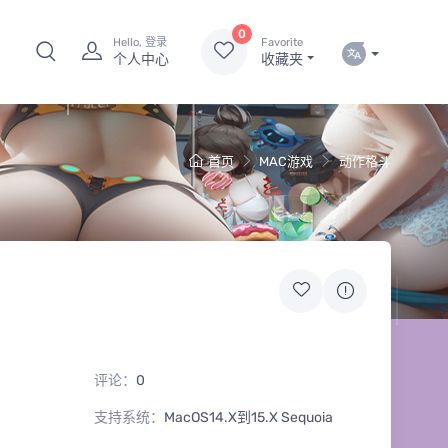
0
Hello, 登录
Favorite
个人中心
收藏夹
首页
MAC游戏
动作格斗
评论：
0
支持系统：
MacOS14.X到15.X Sequoia