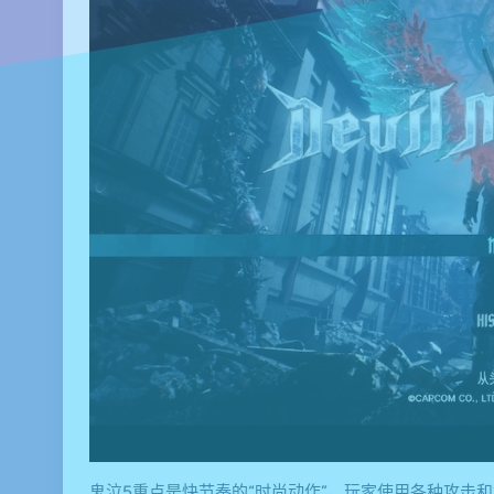
鬼泣5重点是快节奏的“时尚动作”，玩家使用各种攻击