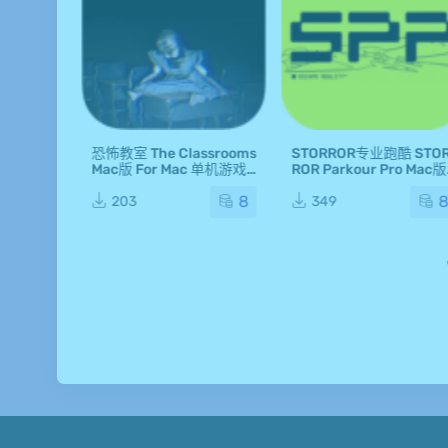
ly Beas
恐怖教室 The Classrooms
STORROR专业跑酷 STO
ac 单机游戏
Mac版 For Mac 单机游戏
ROR Parkour Pro Mac版
Mac游戏
For Mac 单机游戏 Mac游
5
8
戏
203
349