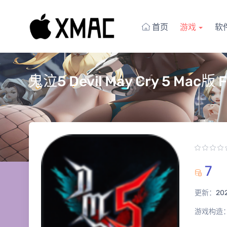
首页
游戏
软
鬼泣5 Devil May Cry 5 Mac
7
更新：
20
游戏构造