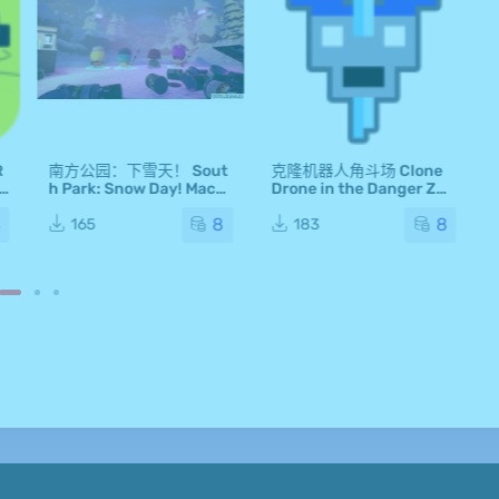
R
南方公园：下雪天！ Sout
克隆机器人角斗场 Clone
h Park: Snow Day! Mac版
Drone in the Danger Zon
For Mac 单机游戏 Mac游
e Mac版 For Mac 单机游
8
8
8
戏
戏 Mac游戏
165
183