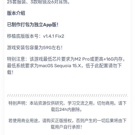
25套服装、3款眼镜及6对耳饰。
版本介绍
已制作打包为独立App版！
移植底版版本号：v1.4.1 Fix2
游戏安装包容量为59G左右！
特别注意：该游戏最低芯片要求为M2 Pro或更高+16G内存，
最低系统要求为macOS Sequoia 15.X，低于此配置请勿下
载！
特别声明：本站资源仅供研究、学习交流之用，切勿商用。请下
载后24h内删除。
若使用商业用途，请购买正版授权，否则产生的一切后果将由下
载用户自行承担！