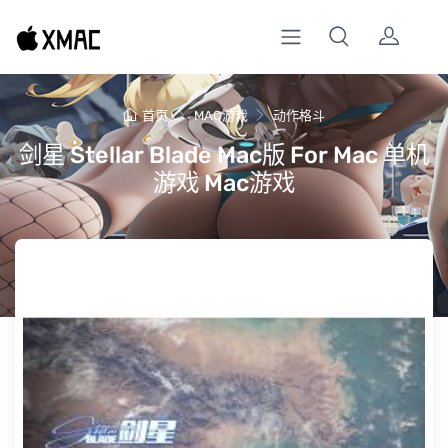
首页
MAC游戏
动作格斗
剑星 Stellar Blade Mac版 For Mac 单机
游戏 Mac游戏