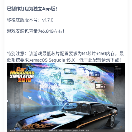
已制作打包为独立App版！
移植底版版本号：v1.7.0
游戏安装包容量为6.81G左右！
特别注意：该游戏最低芯片配置要求为M1芯片+16G内存，最
低系统要求为macOS Sequoia 15.X，低于此配置请勿下载！