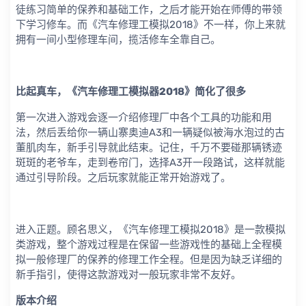
徒练习简单的保养和基础工作，之后才能开始在师傅的带领
下学习修车。而《汽车修理工模拟2018》不一样，你上来就
拥有一间小型修理车间，揽活修车全靠自己。
比起真车，《汽车修理工模拟器2018》简化了很多
第一次进入游戏会逐一介绍修理厂中各个工具的功能和用
法，然后丢给你一辆山寨奥迪A3和一辆疑似被海水泡过的古
董肌肉车，新手引导就此结束。记住，千万不要碰那辆锈迹
斑斑的老爷车，走到卷帘门，选择A3开一段路试，这样就能
通过引导阶段。之后玩家就能正常开始游戏了。
进入正题。顾名思义，《汽车修理工模拟2018》是一款模拟
类游戏，整个游戏过程是在保留一些游戏性的基础上全程模
拟一般修理厂的保养的修理工作全程。但是因为缺乏详细的
新手指引，使得这款游戏对一般玩家非常不友好。
版本介绍