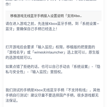
作！
移植游戏无线蓝牙手柄接入设置说明「支持Xbox无线蓝牙手柄，不支持PS手柄」
请在进入游戏之前，先连接Xbox蓝牙手柄，到「系统设置—
蓝牙」里确保自己手柄已经连上！
打开游戏后会要求「输入监控」权限，移植版的把里面的
「游戏名字」或「wineskinlauncher」选上就可以，原生版
的选游戏就可以。
如果点错了拒绝的话，也可以自己手动去『系统设置』-『隐
私与安全性』-『输入监控』里授权。
我们测试的手柄是Xbox无线蓝牙手柄『不支持有线』，其他
手柄自行测试！建议尽量不要选择国产手柄，很多游戏都无
法保证。