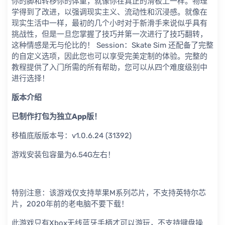
你的脚和转移你的体重，就像你在真正的滑板上一样。物理
学得到了改进，以强调现实主义、流动性和沉浸感。就像在
现实生活中一样，最初的几个小时对于新滑手来说似乎具有
挑战性，但是一旦您掌握了技巧并第一次进行了技巧翻转，
这种情感是无与伦比的！ Session：Skate Sim 还配备了完整
的自定义选项，因此您也可以享受完美定制的体验。完整的
教程提供了入门所需的所有帮助，您可以从四个难度级别中
进行选择！
版本介绍
已制作打包为独立App版！
移植底版版本号：v1.0.6.24 (31392)
游戏安装包容量为6.54G左右！
特别注意：该游戏仅支持苹果M系列芯片，不支持英特尔芯
片，2020年前的老电脑不要下载！
此游戏只有Xbox无线蓝牙手柄才可以游玩，不支持键盘操