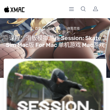
首页
MAC游戏
体育竞技
课程：滑板模拟游戏 Session: Skate
Sim Mac版 For Mac 单机游戏 Mac游戏