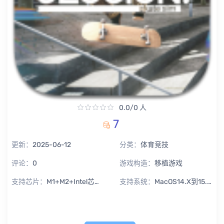
0.0/0 人
7
更新：
2025-06-12
分类：
体育竞技
评论：
0
游戏构造：
移植游戏
支持芯片：
M1+M2+Intel芯片通用
支持系统：
MacOS14.X到15.X Sequoia