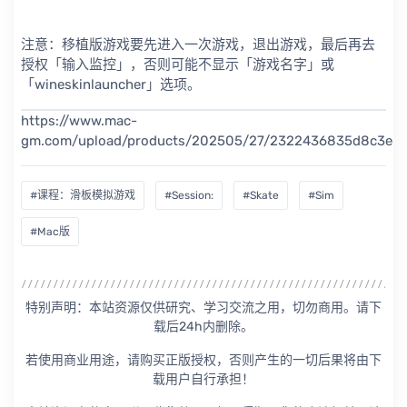
注意：移植版游戏要先进入一次游戏，退出游戏，最后再去
授权「输入监控」，否则可能不显示「游戏名字」或
「wineskinlauncher」选项。
https://www.mac-
gm.com/upload/products/202505/27/2322436835d8c3e8d
#课程：滑板模拟游戏
#Session:
#Skate
#Sim
#Mac版
特别声明：本站资源仅供研究、学习交流之用，切勿商用。请下
载后24h内删除。
若使用商业用途，请购买正版授权，否则产生的一切后果将由下
载用户自行承担！