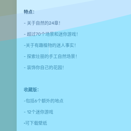
特点：
- 关于自然的24章！
- 超过70个场景和迷你游戏！
-关于有趣植物的迷人事实！
- 探索壮丽的手工自然场景！
- 装饰你自己的花园！
收藏版：
-包括6个额外的地点
- 12个迷你游戏
·可下载壁纸