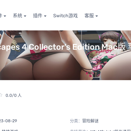
件
系统
插件
Switch游戏
客服
s 4 Collector's Edition Ma
0.0/0 人
23-08-29
分类：
冒险解谜