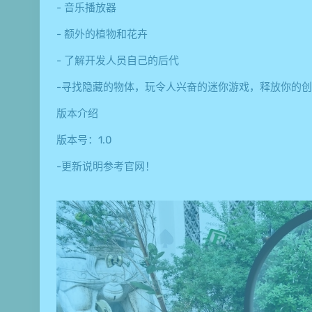
- 音乐播放器
- 额外的植物和花卉
- 了解开发人员自己的后代
-寻找隐藏的物体，玩令人兴奋的迷你游戏，释放你的
版本介绍
版本号：1.0
-更新说明参考官网！