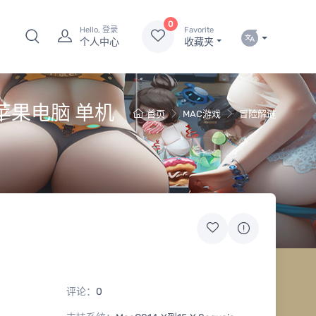
0
Hello, 登录
Favorite
个人中心
收藏夹
c版 苹果电脑 单机
首页
MAC游戏
冒险解谜
评论：
0