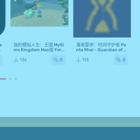
a
我的模拟人生：王国 MySi
潘塔雷伊：时间守护者 Pa
a
ms Kingdom Mac版 For
nta Rhei - Guardian of Ti
Mac 单机游戏 Mac游戏
me Mac版 For Mac 单机游
8
8
8
戏 Mac游戏
136
113