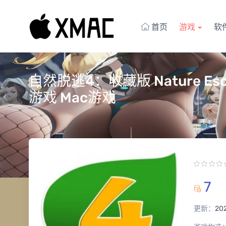
首页
游戏
软
自然脱逃4：收藏版 Nature Escape
游戏 Mac游戏
7
更新：
20