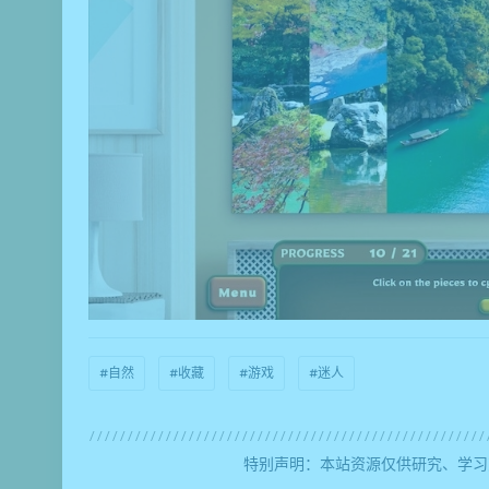
#自然
#收藏
#游戏
#迷人
特别声明：本站资源仅供研究、学习