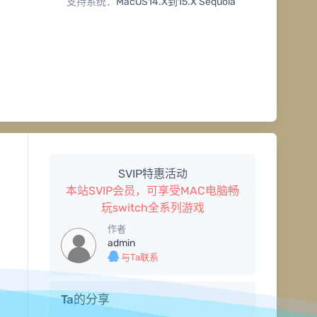
支持系统：
MacOS14.X到15.X Sequoia
SVIP特惠活动
本站SVIP会员，可享受MAC电脑畅
玩switch全系列游戏
作者
admin
与Ta联系
Ta的分享