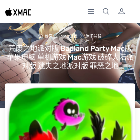
首页
MAC游戏
休闲益智
荒废之地派对版 Badland Party Mac版
苹果电脑 单机游戏 Mac游戏 破碎大陆派
对版 迷失之地派对版 罪恶之地