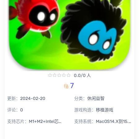
0.0/0 人
7
更新：
2024-02-20
分类：
休闲益智
评论：
0
游戏构造：
移植游戏
支持芯片：
M1+M2+Intel芯片通用
支持系统：
MacOS14.X到15.X Sequoia