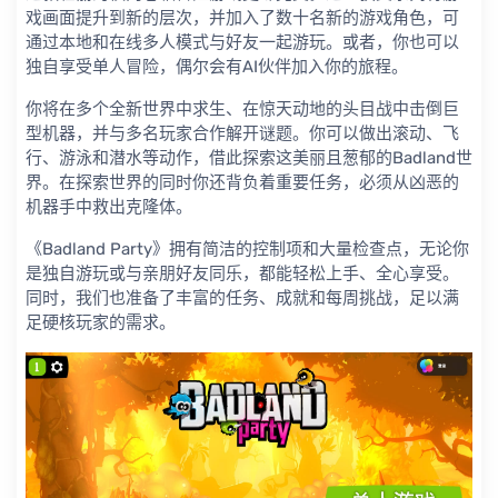
戏画面提升到新的层次，并加入了数十名新的游戏角色，可
通过本地和在线多人模式与好友一起游玩。或者，你也可以
独自享受单人冒险，偶尔会有AI伙伴加入你的旅程。
你将在多个全新世界中求生、在惊天动地的头目战中击倒巨
型机器，并与多名玩家合作解开谜题。你可以做出滚动、飞
行、游泳和潜水等动作，借此探索这美丽且葱郁的Badland世
界。在探索世界的同时你还背负着重要任务，必须从凶恶的
机器手中救出克隆体。
《Badland Party》拥有简洁的控制项和大量检查点，无论你
是独自游玩或与亲朋好友同乐，都能轻松上手、全心享受。
同时，我们也准备了丰富的任务、成就和每周挑战，足以满
足硬核玩家的需求。