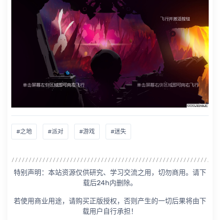
#之地
#派对
#游戏
#迷失
特别声明：本站资源仅供研究、学习交流之用，切勿商用。请下
载后24h内删除。
若使用商业用途，请购买正版授权，否则产生的一切后果将由下
载用户自行承担！