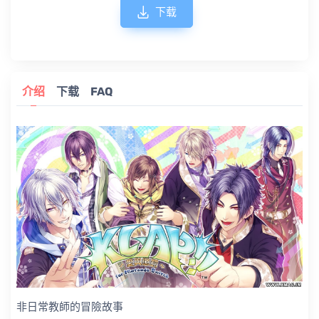
下载
介绍
下载
FAQ
非日常教師的冒險故事