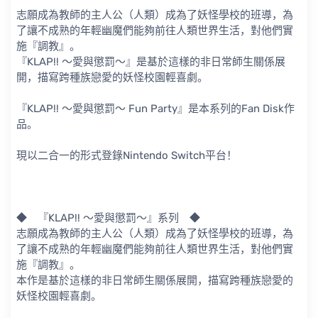
志願成為教師的主人公（人類）成為了妖怪學校的班導，為
了讓不成熟的年輕幽魔們能夠前往人類世界生活，對他們實
施『調教』。
『KLAP!! ～愛與懲罰～』是基於這樣的非日常師生關係展
開，描寫跨種族戀愛的妖怪校園輕喜劇。
『KLAP!! ～愛與懲罰～ Fun Party』是本系列的Fan Disk作
品。
現以二合一的形式登錄Nintendo Switch平台！
◆ 『KLAP!! ～愛與懲罰～』系列 ◆
志願成為教師的主人公（人類）成為了妖怪學校的班導，為
了讓不成熟的年輕幽魔們能夠前往人類世界生活，對他們實
施『調教』。
本作是基於這樣的非日常師生關係展開，描寫跨種族戀愛的
妖怪校園輕喜劇。