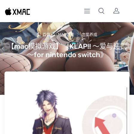
首页
MAC游戏
恋爱养成
【mac模拟游戏】《KLAP!! ～爱与惩罚
～for nintendo switch》