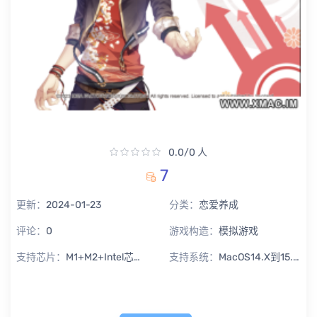
0.0/0 人
7
更新：
2024-01-23
分类：
恋爱养成
评论：
0
游戏构造：
模拟游戏
支持芯片：
M1+M2+Intel芯片通用
支持系统：
MacOS14.X到15.X Sequoia