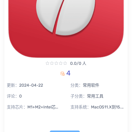
0.0/0 人
4
更新：
2024-04-22
分类：
常用软件
评论：
0
子分类：
常用工具
支持芯片：
M1+M2+Intel芯片通用
支持系统：
MacOS11.X到15.X Sequoia