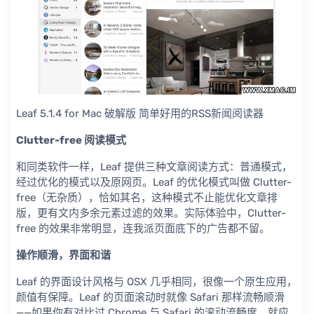
Leaf 5.1.4 for Mac 破解版 简单好用的RSS新闻阅读器
Clutter-free 阅读模式
和同类软件一样，Leaf 提供三种文章阅读方式：普通模式，
经过优化的模式以及原网页。Leaf 的优化模式叫做 Clutter-
free（无杂质），恰如其名，这种模式不止能优化文章排
版，更有文内多余元素过滤的效果。实际体验中，Clutter-
free 的效果非常明显，连我派页面底下的广告都不留。
操作顺滑，界面和谐
Leaf 的界面设计风格与 OSX 几乎相同，很像一个原生应用，
颜值有保障。Leaf 的页面滚动时就像 Safari 那样流畅顺滑
——如果你有对比过 Chrome 与 Safari 的滚动流畅度，就应