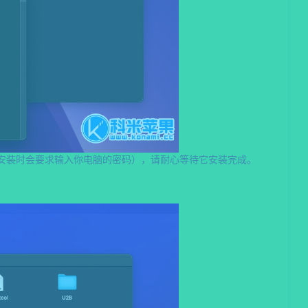
过程（安装时会要求输入你电脑的密码），请耐心等待它安装完成。