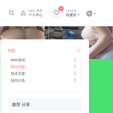
0
Hello, 登录
Favorite
个人中心
收藏夹
导航
MAC快讯
常见问题
技术文章
站内公告
推荐 分享