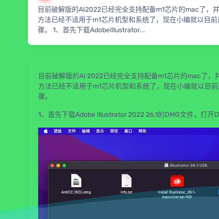
目前破解版的AI2022已经完全支持配备m1芯片的mac了，并且
方法已经不适用于m1芯片机型和系统了，现在小编就以目前最新的Ado
骤。 1、首先下载AdobeIllustrator...
目前破解版的AI 2022已经完全支持配备m1芯片的mac了，并
方法已经不适用于m1芯片机型和系统了，现在小编就以目前最新的Adob
骤。
1、首先下载Adobe Illustrator 2022 26.1的DMG文