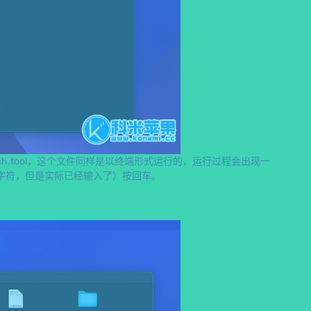
ch.tool，这个文件同样是以终端形式运行的，运行过程会出现一
字符，但是实际已经输入了）按回车。