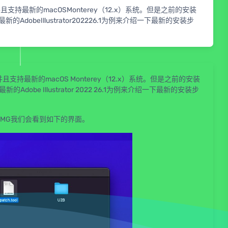
支持最新的macOSMonterey（12.x）系统。但是之前的安装
beIllustrator202226.1为例来介绍一下最新的安装步
且支持最新的macOS Monterey（12.x）系统。但是之前的安装
e Illustrator 2022 26.1为例来介绍一下最新的安装步
件，打开DMG我们会看到如下的界面。