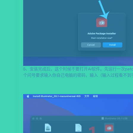
5、安装完成后，这个时候不要打开AI软件。先运行一次pat
个问号要求输入你自己电脑的密码，输入（输入过程看不到