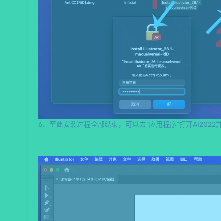
6、至此安装过程全部结束，可以去“应用程序”打开AI202