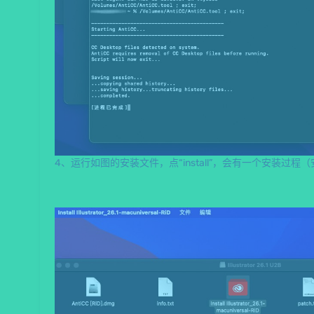
4、运行如图的安装文件，点“install”，会有一个安装