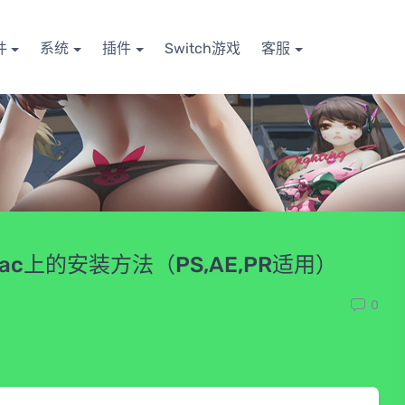
件
系统
插件
Switch游戏
客服
1芯片mac上的安装方法（PS,AE,PR适用）
0