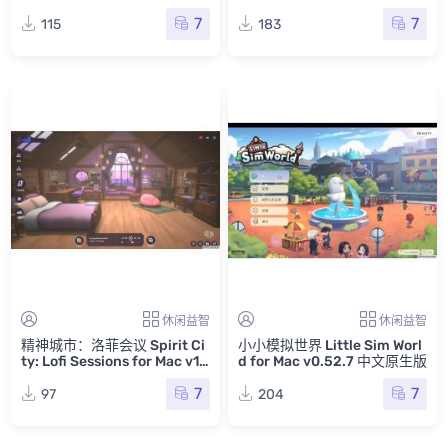
7
7
115
183
休闲益智
休闲益智
精神城市：洛菲会议 Spirit Ci
小小模拟世界 Little Sim Worl
ty: Lofi Sessions for Mac v1.
d for Mac v0.52.7 中文原生版
9.1 中文原生版
7
7
97
204