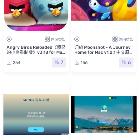
休闲益智
休闲益智
Angry Birds Reloaded《愤怒
归旅 Moonshot - A Journey
的小鸟重制版》v3.18 for Mac
Home for Mac v1.2.1 中文原
中文破解版 休闲益智游戏
生版
7
6
254
156