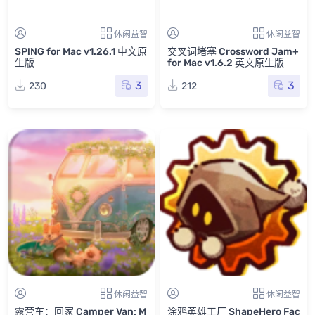
休闲益智
休闲益智
SP!NG for Mac v1.26.1 中文原
交叉词堵塞 Crossword Jam+
生版
for Mac v1.6.2 英文原生版
3
3
230
212
休闲益智
休闲益智
露营车：回家 Camper Van: M
涂鸦英雄工厂 ShapeHero Fac