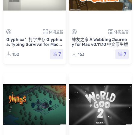
休闲益智
休闲益智
Glyphica：打字生存 Glyphic
蛛友之家 A Webbing Journe
a: Typing Survival for Mac v
y for Mac v0.11.10 中文原生版
2025.06.01 英文原生版
7
7
150
163