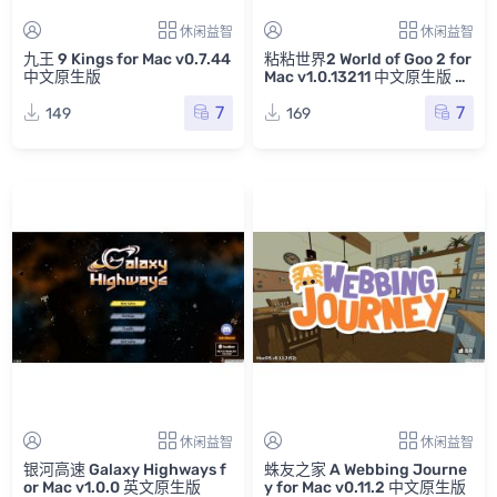
休闲益智
休闲益智
九王 9 Kings for Mac v0.7.44
粘粘世界2 World of Goo 2 for
中文原生版
Mac v1.0.13211 中文原生版 含
原声音乐
7
7
149
169
休闲益智
休闲益智
银河高速 Galaxy Highways f
蛛友之家 A Webbing Journe
or Mac v1.0.0 英文原生版
y for Mac v0.11.2 中文原生版