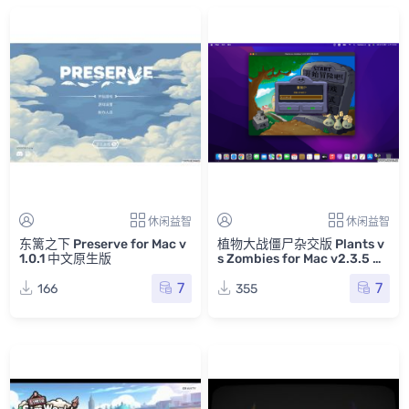
休闲益智
休闲益智
东篱之下 Preserve for Mac v
植物大战僵尸杂交版 Plants v
1.0.1 中文原生版
s Zombies for Mac v2.3.5 中
文移植版
7
7
166
355