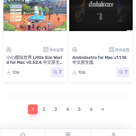
休闲益智
休闲益智
小小模拟世界 Little Sim Worl
Ambidextro for Mac v1.1.14
d for Mac v0.52.6 中文原生
中文原生版
版
7
7
106
106
1
2
3
4
5
6
»