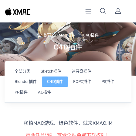
首页
MAC插件
C4D插件
C4D插件
全部分类
Sketch插件
达芬奇插件
Blender插件
C4D插件
FCPX插件
PS插件
PR插件
AE插件
移植MAC游戏、绿色软件，就来XMAC.IM
赞助任意VIP，享受全站免费下载权限！