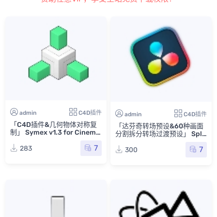
admin
C4D插件
admin
C4D插件
「C4D插件&几何物体对称复
「达芬奇转场预设&60种画面
制」 Symex v1.3 for Cinema
分割拆分转场过渡预设」 Split
4D R15-2023
Transitions
7
283
7
300