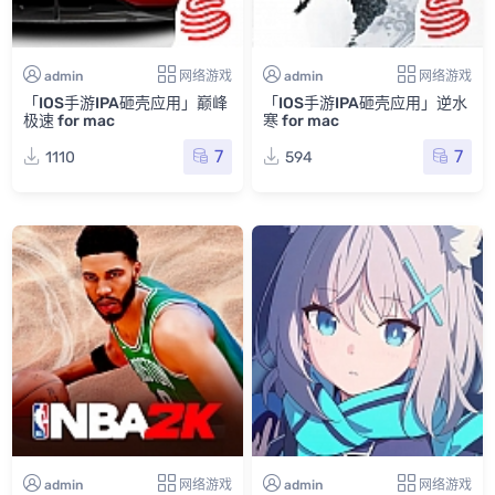
admin
网络游戏
admin
网络游戏
「IOS手游IPA砸壳应用」巅峰
「IOS手游IPA砸壳应用」逆水
极速 for mac
寒 for mac
7
7
1110
594
admin
网络游戏
admin
网络游戏