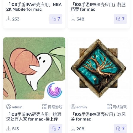
「IOS手游IPA砸壳应用」NBA
「IOS手游IPA砸壳应用」蔚蓝
2K Mobile for mac
档案 for mac
7
7
253
348
admin
网络游戏
admin
网络游戏
「IOS手游IPA砸壳应用」桃源
「IOS手游IPA砸壳应用」冰风
深处有人家 for mac-待上传
谷 for mac
7
7
513
208