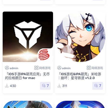
admin
网络游戏
admin
网络游戏
「IOS手游IPA砸壳应用」无尽
「IOS游戏&IPA砸壳」米哈游
的拉格朗日 for mac
｜崩坏：星穹铁道 v1.2.0
7
7
430
311