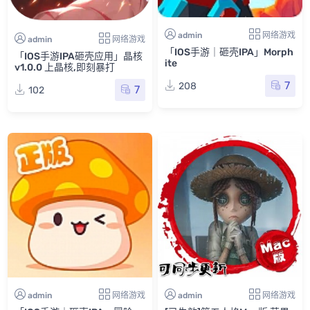
admin
网络游戏
admin
网络游戏
「IOS手游｜砸壳IPA」Morph
「IOS手游IPA砸壳应用」晶核
ite
v1.0.0 上晶核,即刻暴打
7
208
7
102
admin
网络游戏
admin
网络游戏