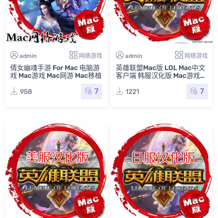
admin
网络游戏
admin
网络游戏
倩女幽魂手游 For Mac 电脑游
英雄联盟Mac版 LOL Mac中文
戏 Mac游戏 Mac网游 Mac移植
客户端 韩服汉化版 Mac游戏
苹果电脑 网络游戏
7
7
958
1221