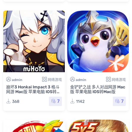
admin
网络游戏
admin
网络游戏
崩坏3 Honkai Impact 3 格斗
金铲铲之战 多人对战网游 Mac
网游 Mac版 苹果电脑 IOS转M
版 苹果电脑 IOS转Mac版
ac版
7
7
368
1142