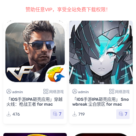
赞助任意VIP，享受全站免费下载权限！
admin
网络游戏
admin
网络游戏
「IOS手游IPA砸壳应用」穿越
「IOS手游IPA砸壳应用」 Sno
火线：枪战王者 for mac
wbreak 尘白禁区 for mac
7
7
476
719