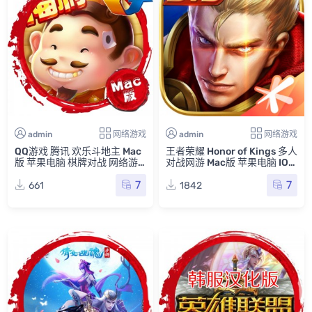
admin
网络游戏
admin
网络游戏
QQ游戏 腾讯 欢乐斗地主 Mac
王者荣耀 Honor of Kings 多人
版 苹果电脑 棋牌对战 网络游
对战网游 Mac版 苹果电脑 IOS
戏
转Mac版
7
7
661
1842