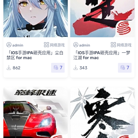
admin
网络游戏
admin
网络游戏
「IOS手游IPA砸壳应用」尘白
「IOS手游IPA砸壳应用」一梦
禁区 for mac
江湖 for mac
7
7
862
343