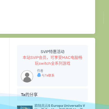
SVIP特惠活动
本站SVIP会员，可享受MAC电脑畅
玩switch全系列游戏
作者
与Ta联系
Ta的分享
欧陆风云5 Europa Universalis V