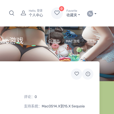
0
Hello, 登录
Favorite
个人中心
收藏夹
 Mac游戏
首页
MAC游戏
冒险解谜
评论：
0
支持系统：
MacOS14.X到15.X Sequoia