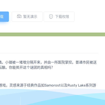
载
暂无演示
下载权限
异的岛镇。小镇被一堵墙分隔开来，并由一所医院掌控。普通市民被送
酝酿。你能揭开这个谜团的真相吗？
险游戏，灵感来源于经典作品如Samorost以及Rusty Lake系列游