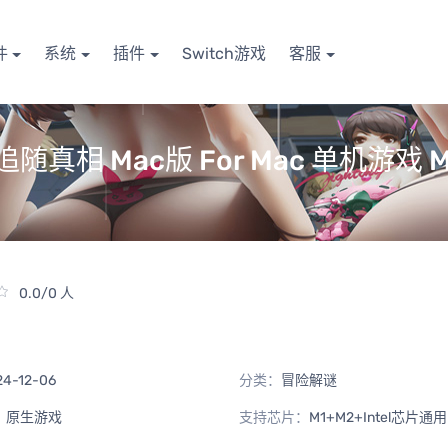
件
系统
插件
Switch游戏
客服
ng 追随真相 Mac版 For Mac 单机游戏
0.0/0 人
24-12-06
分类：
冒险解谜
：
原生游戏
支持芯片：
M1+M2+Intel芯片通用