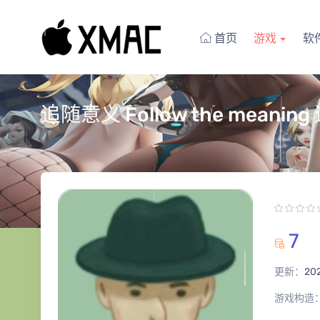
首页
游戏
软
追随意义 Follow the meani
7
更新：
20
游戏构造