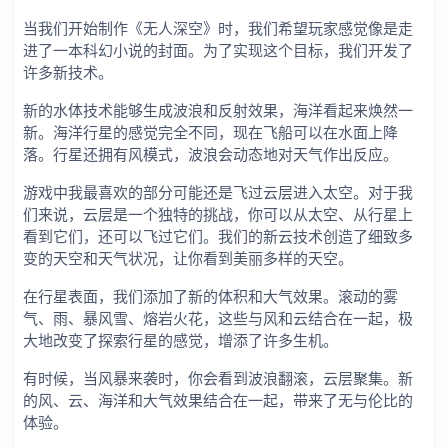
当我们开始制作《无人深空》时，我们希望玩家感觉像是走
进了一本科幻小说的封面。为了实现这个目标，我们开发了
许多新技术。
新的水体技术能够生成波浪和反射效果，海洋看起来焕然一
新。海洋行星的感觉完全不同，现在飞船可以在水面上降
落。行星还拥有风模式，波浪会动态地对天气作出反应。
游戏中我最喜欢的部分可能还是飞过云层进入太空。对于我
们来说，云层是一个独特的挑战，你可以从太空、从行星上
看到它们，还可以飞过它们。我们的新云技术创造了细致多
变的天空和天气状况，让你看到美丽多样的天空。
在行星表面，我们添加了新的体积和大气效果。滚动的雾
气、雨、暴风雪、熔岩火花，这些与风和云结合在一起，极
大地改变了探索行星的感觉，增添了许多生机。
有时候，当风暴来袭时，你会看到波浪翻滚，云层聚集。新
的风、云、海洋和大气效果结合在一起，带来了无与伦比的
体验。