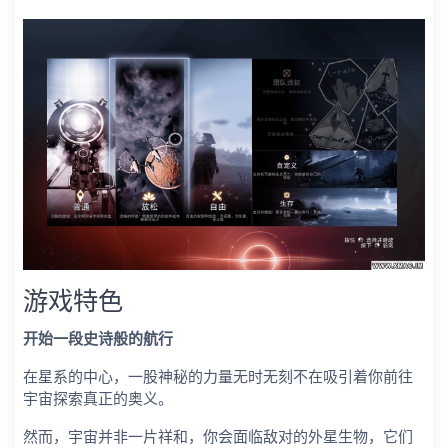
游戏特色
开始一段史诗般的航行
在星系的中心，一股神秘的力量无时无刻不在吸引着你前往
宇宙探索真正的奥义。
然而，宇宙并非一片祥和，你会面临敌对的外星生物，它们