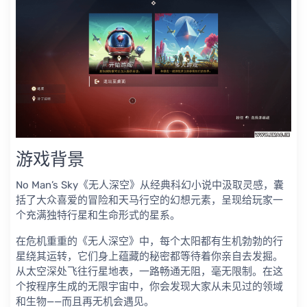
游戏背景
No Man’s Sky《无人深空》从经典科幻小说中汲取灵感，囊
括了大众喜爱的冒险和天马行空的幻想元素，呈现给玩家一
个充满独特行星和生命形式的星系。
在危机重重的《无人深空》中，每个太阳都有生机勃勃的行
星绕其运转，它们身上蕴藏的秘密都等待着你亲自去发掘。
从太空深处飞往行星地表，一路畅通无阻，毫无限制。在这
个按程序生成的无限宇宙中，你会发现大家从未见过的领域
和生物——而且再无机会遇见。