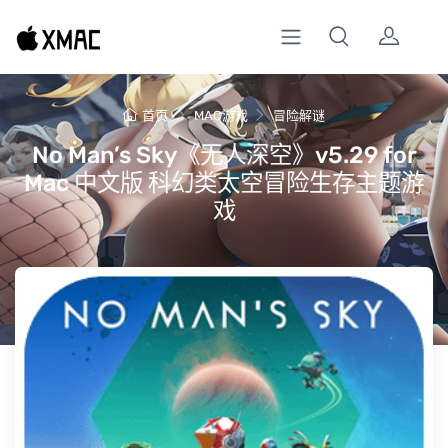
首页
MAC游戏
冒险解谜
No Man’s Sky《无人深空》v5.29 for
Mac 中文版 科幻类太空冒险生存主题游
戏