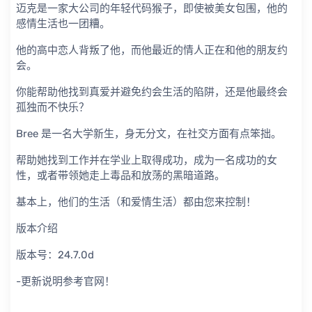
迈克是一家大公司的年轻代码猴子，即使被美女包围，他的
感情生活也一团糟。
他的高中恋人背叛了他，而他最近的情人正在和他的朋友约
会。
你能帮助他找到真爱并避免约会生活的陷阱，还是他最终会
孤独而不快乐？
Bree 是一名大学新生，身无分文，在社交方面有点笨拙。
帮助她找到工作并在学业上取得成功，成为一名成功的女
性，或者带领她走上毒品和放荡的黑暗道路。
基本上，他们的生活（和爱情生活）都由您来控制！
版本介绍
版本号：24.7.0d
-更新说明参考官网！