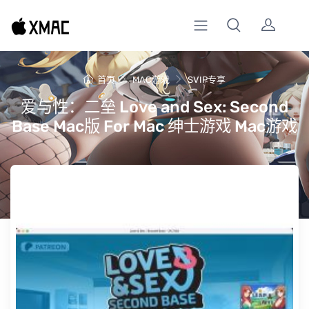
首页
MAC游戏
SVIP专享
爱与性：二垒 Love and Sex: Second
Base Mac版 For Mac 绅士游戏 Mac游戏