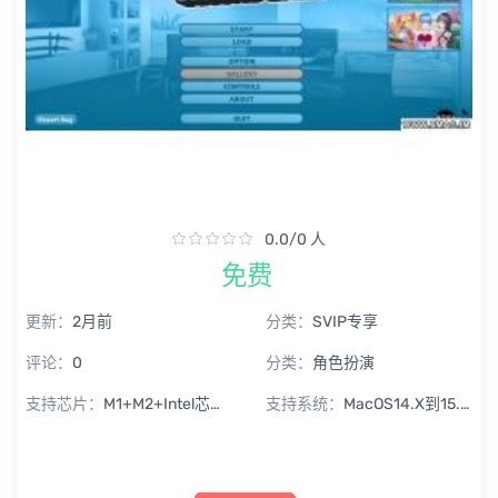
0.0/0 人
免费
更新：
2月前
分类：
SVIP专享
评论：
0
分类：
角色扮演
支持芯片：
M1+M2+Intel芯片通用
支持系统：
MacOS14.X到15.X Sequoia