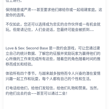
位上进行。
保持随意或严肃——甚至要求他们嫁给你或一起组建家庭。这
是你的选择。
不仅如此，您还可以选择成为忠实的合作伙伴或一有机会就
玩。但是请记住，人们会说话，您最终可能会被抓到……
Love & Sex: Second Base 是一款约会游戏，可让您通过建
立自己的统计数据、了解您的征服并奖励玩家为赢得他们的
心所做的工作来完成所有这些，随着您的角色随着时间的推
移而成长和经验。
体验所有四个季节，与越来越多独特而令人兴奋的潜在爱情
兴趣一起工作和玩耍，每个人都有自己的个性和生活。
打电话给他们，给他们发短信，给他们礼物和赞美。当然，
约他们出去约会——甚至可以通过二垒！