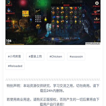
#小鸡刺客
#重装上阵
#Chicken
#assassin
#Reloaded
特别声明：本站资源仅供研究、学习交流之用，切勿商用。请下
载后24h内删除。
若使用商业用途，请购买正版授权，否则产生的一切后果将由下
载用户自行承担！