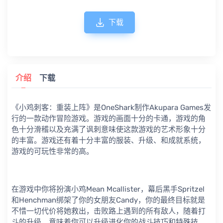
下载
介绍
下载
《小鸡刺客：重装上阵》是OneShark制作Akupara Games发
行的一款动作冒险游戏。游戏的画面十分的卡通，游戏的角
色十分滑稽以及充满了讽刺意味使这款游戏的艺术形象十分
的丰富。游戏还有着十分丰富的服装、升级、和成就系统，
游戏的可玩性非常的高。
在游戏中你将扮演小鸡Mean Mcallister，幕后黑手Spritzel
和Henchman绑架了你的女朋友Candy，你的最终目标就是
不惜一切代价将她救出，击败路上遇到的所有敌人，随着打
斗的升级，意味着你可以升级进化你的战斗技巧和特殊技