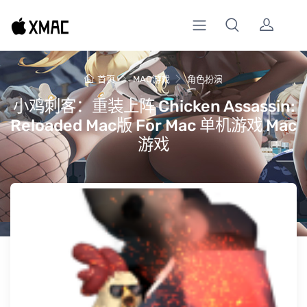
首页
MAC游戏
角色扮演
小鸡刺客：重装上阵 Chicken Assassin:
Reloaded Mac版 For Mac 单机游戏 Mac
游戏