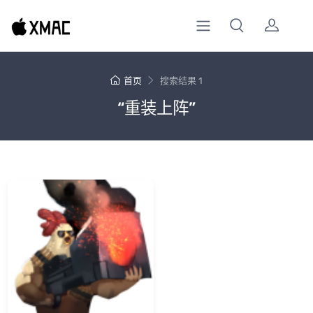
首页
搜索结果 1
“重装上阵”