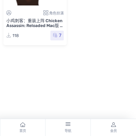
角色扮演
小鸡刺客：重装上阵 Chicken
Assassin: Reloaded Mac版 F
or Mac 单机游戏 Mac游戏
7
118
首页
导航
会员