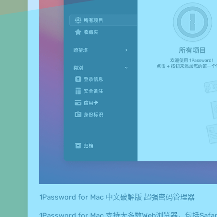
1Password for Mac 中文破解版 超强密码管理器
1Password for Mac 支持大多数Web浏览器，包括Safari, Cami