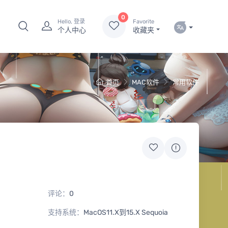
0
Hello, 登录
Favorite
个人中心
收藏夹
首页
MAC软件
常用软件
评论：
0
支持系统：
MacOS11.X到15.X Sequoia