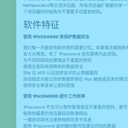
NetNewsWire等主流浏览器。所有浏览器扩展都
个浏览器的时候再也不需要手动复制密码。
软件特征
使用 1PASSWORD 来保护数据安全
我们每一天都会有新的密码需要记忆。如果每次都用新
会大大降低。有了 1Password 就无需再为此烦恼。
为不同的网站创建强且不重复的密码
使用主密码来保障你的数据安全
256 位 AES 认证加密技术防止数据篡改
自动锁定功能让你的数据即使在 Mac 被偷或丢失的情
使用安全审查来让密码更强
使用 1PASSWORD 提升工作效率
1Password 不仅可以帮你管理强且不重复的密码，
使用你最爱的浏览器自动登录网站
一键自动填充注册表格和信用卡信息
使用 1Password 迷你随时都可快速访问你的数据