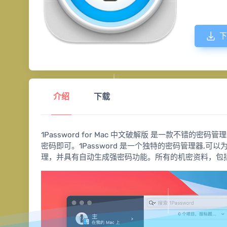
下
介绍
下载
1Password for Mac 中文破解版 是一款不
密码即可。1Password 是一个独特的密码管理器,
理，并具有自动生成强密码功能。所有的机密资料，包