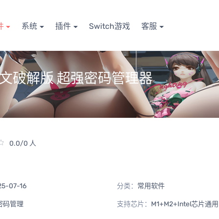
件
系统
插件
Switch游戏
客服
 Mac 中文破解版 超强密码管理器
0.0/0 人
25-07-16
分类：
常用软件
密码管理
支持芯片：
M1+M2+Intel芯片通用