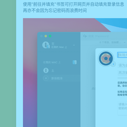
使用“前往并填充”书签可打开网页并自动填充登录信息
再亦不会因为忘记密码而浪费时间