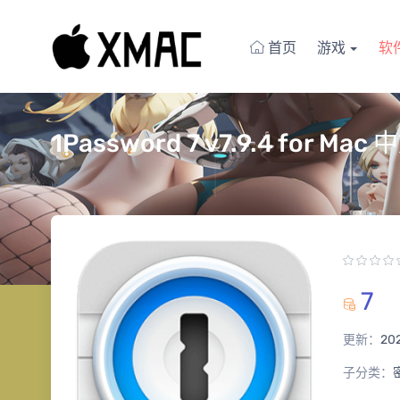
首页
游戏
软
1Password 7 v7.9.4 for
7
更新：
20
子分类：