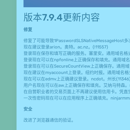
版本7.9.4更新内容
修复
修复了可能导致1PasswordSLSNativeMessageHo
现在建议登录arion。奥特。ac.nz。{!11557}
登录现在保存和填写正确的服务。塞里安。通用域名格式。{
登录现在可以在npfonline上正确保存和填充。通用域名格式
登录现在可以在SecureCountView上正确保存。通用域名格
现在建议在myaccount上登录。纽约时报。通用域名格式。{
现在可以在edmv上正确建议登录。ncdot。州长{11346
用户名现在可以在aw上正确保存和填充。艾纳马特森。se和sign
在自营职业者的交易页面上不再建议使用信用卡。凭直觉。通
一次性密码现在可以在应用程序上正确填充。ninjarmm。通
安全
改进了浏览器通信的验证。