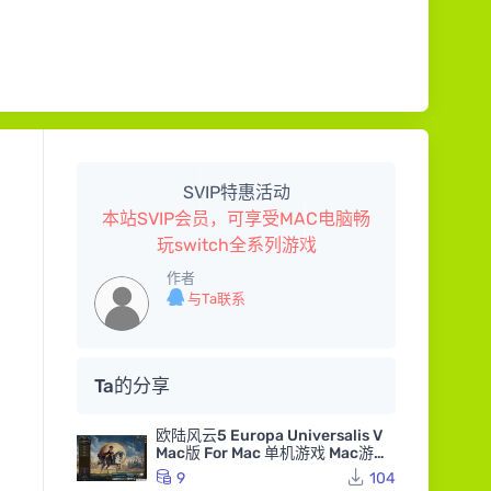
SVIP特惠活动
本站SVIP会员，可享受MAC电脑畅
玩switch全系列游戏
作者
与Ta联系
Ta的分享
欧陆风云5 Europa Universalis V
Mac版 For Mac 单机游戏 Mac游戏
高级白金版 全DLC版
9
104