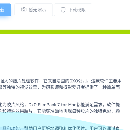
载
暂无演示
下载权限
S平台上运行的强大的照片处理软件，它来自法国的DXO公司。这款软件主要用
感等独特的视觉效果，为摄影师和摄影爱好者提供了一种简单而
格，DxO FilmPack 7 for Mac都能满足需求。软件提
片和特殊效果胶片。它能够准确地再现每种胶片的独特色彩、颗
供了一系列的工具和功能，帮助用户更好地调整和优化照片。用户可以通过直