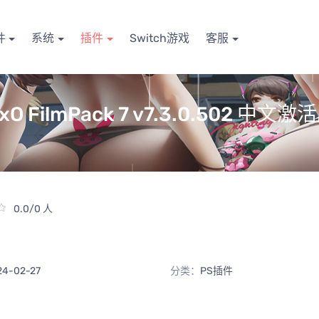
件
系统
插件
Switch游戏
客服
lmPack 7 v7.3.0.502 中文激
0.0/0 人
24-02-27
分类：
PS插件