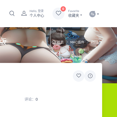
0
Hello, 登录
Favorite
个人中心
收藏夹
活版
首页
MAC插件
PS插件
评论：
0