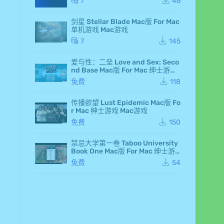
7
46
Ma
c
剑星 Stellar Blade Mac版 For Mac
版
单机游戏 Mac游戏
Fo
r M
7
145
ac
单
爱与性：二垒 Love and Sex: Seco
机
nd Base Mac版 For Mac 绅士游戏
游
Mac游戏
戏
免费
118
Ma
c
传播欲望 Lust Epidemic Mac版 Fo
游
r Mac 绅士游戏 Mac游戏
戏
仙
免费
150
剑
奇
「AE插件&三维场景位置
「AE插件&能量激光描边
「AE
侠
禁忌大学第一卷 Taboo University
蒙版遮罩插件」Position
光效特效插件」Video Co
装&特
传
Book One Mac版 For Mac 绅士游
Matte v2.3 中文版
pilot Saber v1.0.40 汉化
axon Tr
七
戏 Mac游戏
免费
54
7
7
中文版
8.0.0
197
112
131